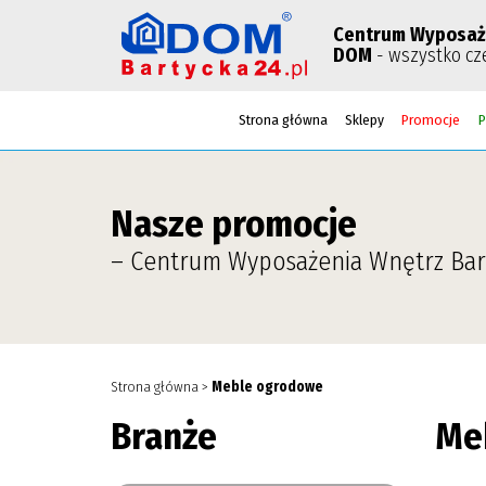
Centrum Wyposaż
DOM
- wszystko cz
Strona główna
Sklepy
Promocje
P
Nasze promocje
– Centrum Wyposażenia Wnętrz Bar
Strona główna
>
Meble ogrodowe
Branże
Me