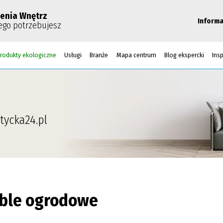
enia Wnętrz
Informa
ego potrzebujesz
rodukty ekologiczne
Usługi
Branże
Mapa centrum
Blog ekspercki
Insp
tycka24.pl
ble ogrodowe