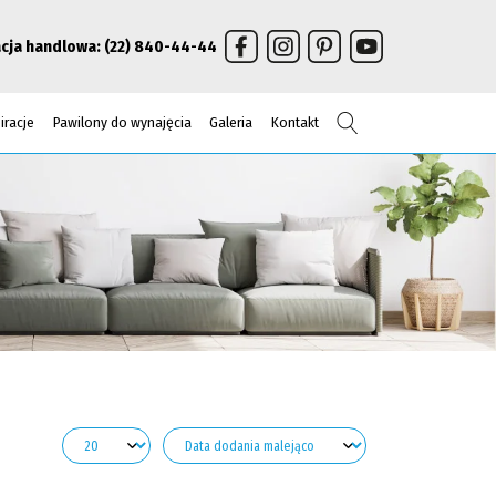
cja handlowa:
(22) 840-44-44
Szukaj
iracje
Pawilony do wynajęcia
Galeria
Kontakt