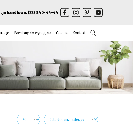
cja handlowa:
(22) 840-44-44
Szukaj
iracje
Pawilony do wynajęcia
Galeria
Kontakt