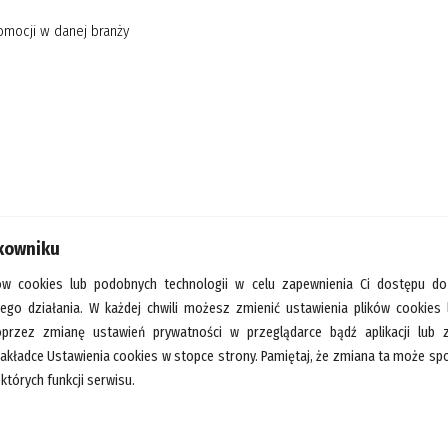
omocji w danej branży
tkowniku
ów cookies lub podobnych technologii w celu zapewnienia Ci dostępu do
jego działania. W każdej chwili możesz zmienić ustawienia plików cookies
oprzez zmianę ustawień prywatności w przeglądarce bądź aplikacji lub
zakładce Ustawienia cookies w stopce strony. Pamiętaj, że zmiana ta może 
których funkcji serwisu.