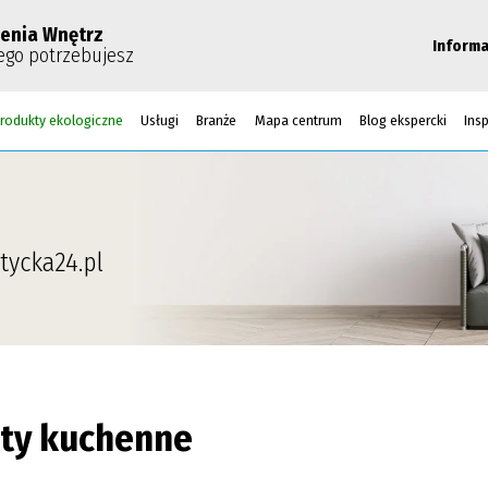
enia Wnętrz
Informa
ego potrzebujesz
rodukty ekologiczne
Usługi
Branże
Mapa centrum
Blog ekspercki
Insp
tycka24.pl
aty kuchenne