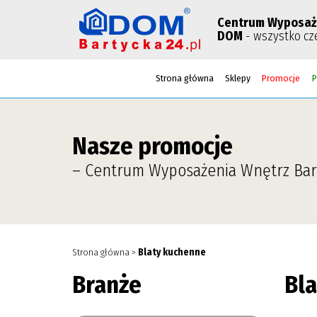
Centrum Wyposaż
DOM
- wszystko cz
Strona główna
Sklepy
Promocje
P
Nasze promocje
– Centrum Wyposażenia Wnętrz Bar
Strona główna
>
Blaty kuchenne
Branże
Bl