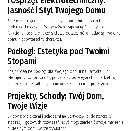
i Osprzęt Elektrotechniczny:
Jasność i Styl Twojego Domu
Sklepy oferujące okna, parapety, oświetlenie i osprzęt
elektrotechniczny na Bartycka24.pl zapewnią Ci nie tylko
funkcjonalność, ale także stylowe detale, które nadadzą Twojemu
domu niepowtarzalny charakter.
Podłogi: Estetyka pod Twoimi
Stopami
Znajdź idealne podłogi dla swojego dom u na Bartycka24.pl.
Oferujemy różnorodność, poczynając od eleganckich parkietów,
poprzez trwałe kafle, aż po nowoczesne panele podłogowe.
Projekty, Schody: Twój Dom,
Twoje Wizje
Sklepy z projektami i schodami na Bartycka24.pl dostarczą Ci
inspiracji i gotowych rozwiązań, abyś mógł zamienić swoje marzenia
o idealnym domu w rzeczywistość.