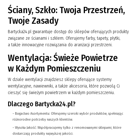
Ściany, Szkło: Twoja Przestrzeń,
Twoje Zasady
Bartycka24.pl gwarantuje dostęp do sklepów oferujących produkty
związane ze ścianami i szkłem. Oferujemy farby, tapety, płytki,
a także innowacyjne rozwiązania do aranżacji przestrzeni.
Wentylacja: Świeże Powietrze
w Każdym Pomieszczeniu
W dziale wentylacji znajdziesz sklepy oferujące systemy
wentylacyjne, nawiewniki, a także akcesoria, które pozwolą Ci
cieszyć się świeżym powietrzem w każdym pomieszczeniu.
Dlaczego Bartycka24.pl?
– Bogactwo Asortymentu: Oferujemy szeroki wybór produktów, spełniając
różnorodne potrzeby naszych klientów.
– Wysoka Jakość: Współpracujemy tylko z renomowanymi sklepami, które
dostarczają produkty najwyższej jakości.