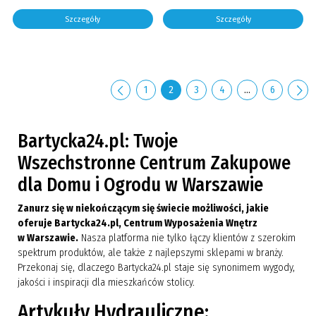
Szczegóły
Szczegóły
1
2
3
4
…
6
Bartycka24.pl: Twoje
Wszechstronne Centrum Zakupowe
dla Domu i Ogrodu w Warszawie
Zanurz się w niekończącym się świecie możliwości, jakie
oferuje Bartycka24.pl, Centrum Wyposażenia Wnętrz
w Warszawie.
Nasza platforma nie tylko łączy klientów z szerokim
spektrum produktów, ale także z najlepszymi sklepami w branży.
Przekonaj się, dlaczego Bartycka24.pl staje się synonimem wygody,
jakości i inspiracji dla mieszkańców stolicy.
Artykuły Hydrauliczne: