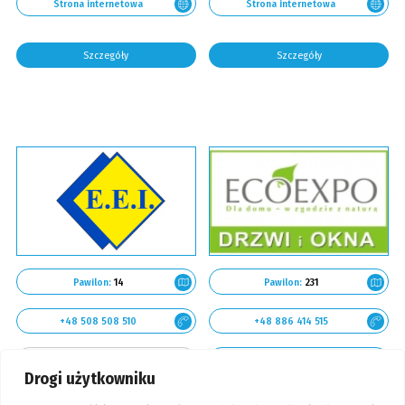
Strona internetowa
Strona internetowa
Szczegóły
Szczegóły
Pawilon:
14
Pawilon:
231
+48 508 508 510
+48 886 414 515
Strona internetowa
Strona internetowa
Drogi użytkowniku