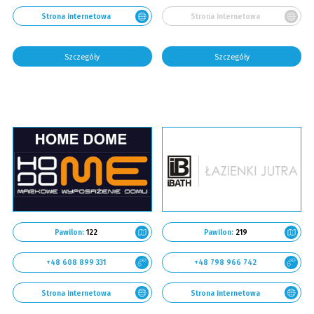
Strona internetowa
Strona internetowa
Szczegóły
Szczegóły
Pawilon:
122
Pawilon:
219
+48 608 899 331
+48 798 966 742
Strona internetowa
Strona internetowa