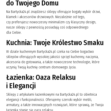
do Twojego Domu
Na Bartycka24.pl znajdziesz sklepy oferujące bogaty wybór drzwi,
klamek i akcesoriów drzwiowych. Niezależnie od tego,
czy preferujesz nowoczesny minimalizm czy klasyczny design,
nasze sklepy z pewnością posiadają coś odpowiedniego
dla Ciebie.
Kuchnia: Twoje Królestwo Smaku
W dziale kuchennym Bartycka24.pl czeka na Ciebie bogactwo
sklepów oferujących wysokiej jakości sprzęt kuchenny, naczynia,
akcesoria do gotowania, a także nowoczesne technologie, które
uczynią Twoją kuchnię centrum domowego życia.
Łazienka: Oaza Relaksu
i Elegancji
Sklepy z artykułami łazienkowymi na Bartycka24.pl to obietnica
elegancji i funkcjonalności. Oferujemy szeroki wybór mebli,
armatury, a także innowacyjnych rozwiązań, które sprawią, że Twoja
łazienka stanie się oazą relaksu.