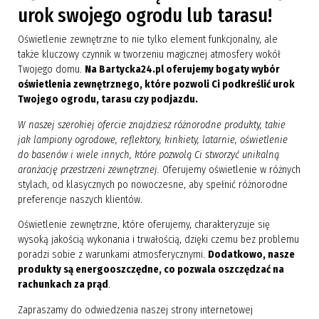
urok swojego ogrodu lub tarasu!
Oświetlenie zewnętrzne to nie tylko element funkcjonalny, ale
także kluczowy czynnik w tworzeniu magicznej atmosfery wokół
Twojego domu.
Na Bartycka24.pl oferujemy bogaty wybór
oświetlenia zewnętrznego, które pozwoli Ci podkreślić urok
Twojego ogrodu, tarasu czy podjazdu.
W naszej szerokiej ofercie znajdziesz różnorodne produkty, takie
jak lampiony ogrodowe, reflektory, kinkiety, latarnie, oświetlenie
do basenów i wiele innych, które pozwolą Ci stworzyć unikalną
aranżację przestrzeni zewnętrznej.
Oferujemy oświetlenie w różnych
stylach, od klasycznych po nowoczesne, aby spełnić różnorodne
preferencje naszych klientów.
Oświetlenie zewnętrzne, które oferujemy, charakteryzuje się
wysoką jakością wykonania i trwałością, dzięki czemu bez problemu
poradzi sobie z warunkami atmosferycznymi.
Dodatkowo, nasze
produkty są energooszczędne, co pozwala oszczędzać na
rachunkach za prąd
.
Zapraszamy do odwiedzenia naszej strony internetowej