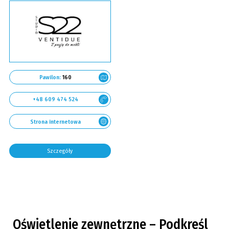
Pawilon:
160
+48 609 474 524
Strona internetowa
Szczegóły
Oświetlenie zewnętrzne – Podkreśl