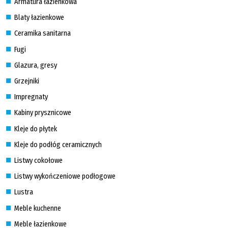
Armatura łazienkowa
Blaty łazienkowe
Ceramika sanitarna
Fugi
Glazura, gresy
Grzejniki
Impregnaty
Kabiny prysznicowe
Kleje do płytek
Kleje do podłóg ceramicznych
Listwy cokołowe
Listwy wykończeniowe podłogowe
Lustra
Meble kuchenne
Meble łazienkowe