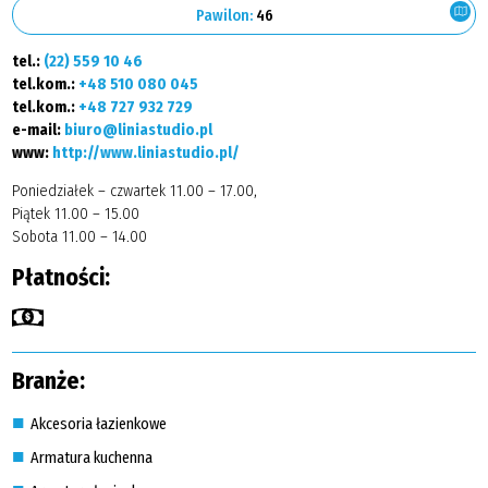
Pawilon:
46
tel.:
(22) 559 10 46
tel.kom.:
+48 510 080 045
tel.kom.:
+48 727 932 729
e-mail:
biuro@liniastudio.pl
www:
http://www.liniastudio.pl/
Poniedziałek – czwartek 11.00 – 17.00,
Piątek 11.00 – 15.00
Sobota 11.00 – 14.00
Płatności:
Branże:
Akcesoria łazienkowe
Armatura kuchenna