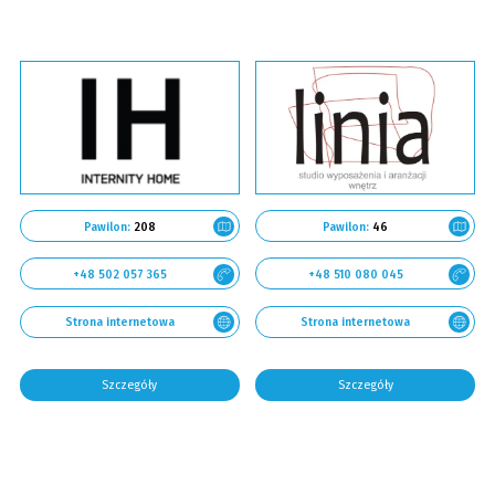
Pawilon:
208
Pawilon:
46
+48 502 057 365
+48 510 080 045
Strona internetowa
Strona internetowa
Szczegóły
Szczegóły