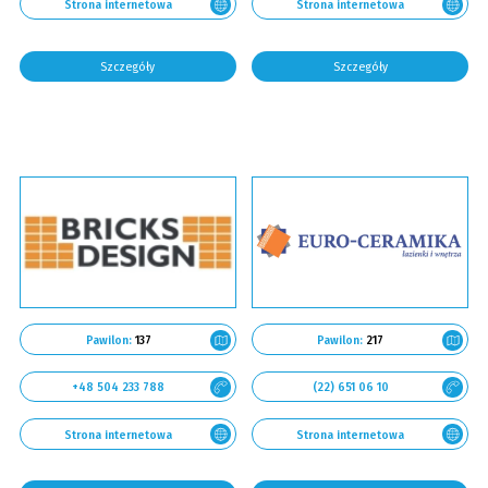
Strona internetowa
Strona internetowa
Szczegóły
Szczegóły
Pawilon:
137
Pawilon:
217
+48 504 233 788
(22) 651 06 10
Strona internetowa
Strona internetowa