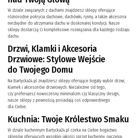
W dziale związanych z dachami znajdziesz sklepy oferujące
różnorodne pokrycia dachowe, dachówki, rynny, a także akcesoria
niezbędne do utrzymania dachu w doskonałej kondycji. Nasze
sklepy dostarczą Ci kompleksowe rozwiązania dla każdego rodzaju
dachu.
Drzwi, Klamki i Akcesoria
Drzwiowe: Stylowe Wejście
do Twojego Domu
Na Bartycka24.pl znajdziesz sklepy oferujące bogaty wybór drzwi,
klamek i akcesoriów drzwiowych. Niezależnie od tego,
czy preferujesz nowoczesny minimalizm czy klasyczny design,
nasze sklepy z pewnością posiadają coś odpowiedniego
dla Ciebie.
Kuchnia: Twoje Królestwo Smaku
W dziale kuchennym Bartycka24.pl czeka na Ciebie bogactwo
sklepów oferujących wysokiej jakości sprzęt kuchenny, naczynia,