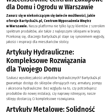
dla Domu i Ogrodu w Warszawie
Zanurz się w niekończącym się świecie możliwości, jakie
oferuje Bartycka24.pl, Centrum Wyposażenia Wnętrz
w Warszawie.
Nasza platforma nie tylko łączy klientów z szerokim
spektrum produktów, ale także z najlepszymi sklepami w branży.
Przekonaj się, dlaczego Bartycka24.pl staje się synonimem wygody,
jakości i inspiracji dla mieszkańców stolicy.
Artykuły Hydrauliczne:
Kompleksowe Rozwiązania
dla Twojego Domu
Szukasz wysokiej jakości artykułów hydraulicznych? Bartycka24.pl
gwarantuje dostęp do sklepów oferujących rury, armatury, pompy
i akcesoria hydrauliczne. Bez względu na to, czy potrzebujesz
produktów do nowej instalacji, czy naprawy istniejącej, nasze
sklepy dostarczą Ci kompleksowe rozwiązania.
Artykuły Metalowe: Solidność