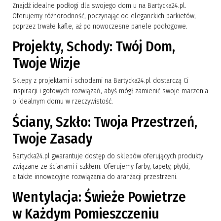
Znajdź idealne podłogi dla swojego dom u na Bartycka24.pl.
Oferujemy różnorodność, poczynając od eleganckich parkietów,
poprzez trwałe kafle, aż po nowoczesne panele podłogowe.
Projekty, Schody: Twój Dom,
Twoje Wizje
Sklepy z projektami i schodami na Bartycka24.pl dostarczą Ci
inspiracji i gotowych rozwiązań, abyś mógł zamienić swoje marzenia
o idealnym domu w rzeczywistość.
Ściany, Szkło: Twoja Przestrzeń,
Twoje Zasady
Bartycka24.pl gwarantuje dostęp do sklepów oferujących produkty
związane ze ścianami i szkłem. Oferujemy farby, tapety, płytki,
a także innowacyjne rozwiązania do aranżacji przestrzeni.
Wentylacja: Świeże Powietrze
w Każdym Pomieszczeniu