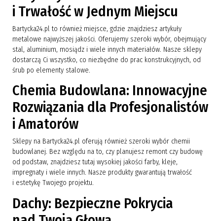
i Trwałość w Jednym Miejscu
Bartycka24.pl to również miejsce, gdzie znajdziesz artykuły
metalowe najwyższej jakości. Oferujemy szeroki wybór, obejmujący
stal, aluminium, mosiądz i wiele innych materiałów. Nasze sklepy
dostarczą Ci wszystko, co niezbędne do prac konstrukcyjnych, od
śrub po elementy stalowe.
Chemia Budowlana: Innowacyjne
Rozwiązania dla Profesjonalistów
i Amatorów
Sklepy na Bartycka24.pl oferują również szeroki wybór chemii
budowlanej. Bez względu na to, czy planujesz remont czy budowę
od podstaw, znajdziesz tutaj wysokiej jakości farby, kleje,
impregnaty i wiele innych. Nasze produkty gwarantują trwałość
i estetykę Twojego projektu.
Dachy: Bezpieczne Pokrycia
nad Twoją Głową