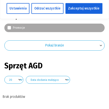
Filtry
GALERIA
Ustawienia
Odrzuć wszystkie
Zakceptuj wszystkie
KONTAKT
Stan produktu
SZUKAJ
Promocje
Pokaż branże
Sprzęt AGD
Brak produktów