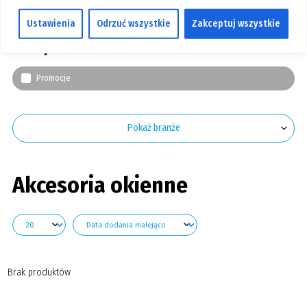
Filtry
GALERIA
Ustawienia
Odrzuć wszystkie
Zakceptuj wszystkie
KONTAKT
Stan produktu
SZUKAJ
Promocje
Pokaż branże
Akcesoria okienne
Brak produktów