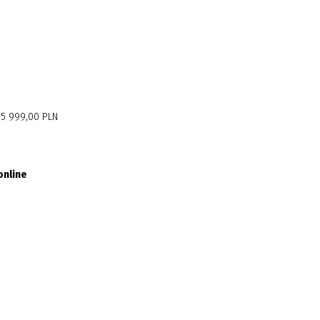
- 5 999,00 PLN
online