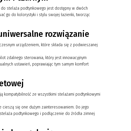
ący do stelaża podtynkowego jest dostępny w dwóch
ć go do kolorystyki i stylu swojej łazienki, tworząc
 uniwersalne rozwiązanie
czesnym urządzeniem, które składa się z podwieszanej
t zdalnego sterowania, który jest innowacyjnym
ualnych ustawień, poprawiając tym samym komfort
etowej
 ją kompatybilność ze wszystkimi stelażami podtynkowymi
że cieszą się one dużym zainteresowaniem. Do jego
stelaża podtynkowego i podłączenie do źródła zimnej