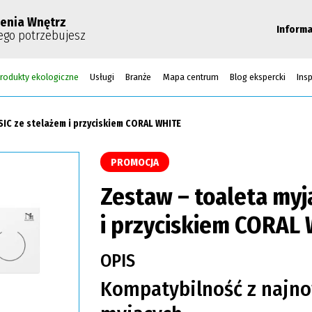
enia Wnętrz
Informa
ego potrzebujesz
rodukty ekologiczne
Usługi
Branże
Mapa centrum
Blog ekspercki
Insp
SIC ze stelażem i przyciskiem CORAL WHITE
PROMOCJA
Zestaw – toaleta myj
i przyciskiem CORAL
OPIS
Kompatybilność z najn