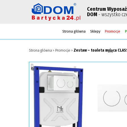
Centrum Wyposaż
DOM
- wszystko cz
Strona główna
Sklepy
Promocje
P
Strona główna
>
Promocje
>
Zestaw – toaleta myjąca CLAS