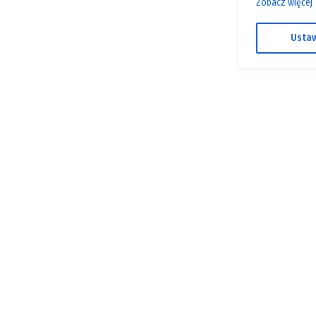
Zobacz więcej
Ustaw