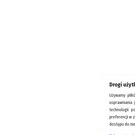
Drogi uży
Używamy plik
usprawniania 
technologii p
preferencji w 
dostępu do nie