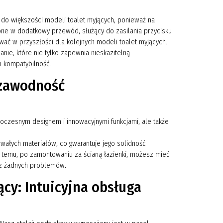
 do większości modeli toalet myjących, ponieważ na
ne w dodatkowy przewód, służący do zasilania przycisku
ać w przyszłości dla kolejnych modeli toalet myjących.
nie, które nie tylko zapewnia nieskazitelną
i kompatybilność.
ezawodność
woczesnym designem i innowacyjnymi funkcjami, ale także
wałych materiałów, co gwarantuje jego solidność
i temu, po zamontowaniu za ścianą łazienki, możesz mieć
bez żadnych problemów.
cy: Intuicyjna obsługa