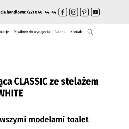
cja handlowa:
(22) 840-44-44
Szukaj
iracje
Pawilony do wynajęcia
Galeria
Kontakt
ąca CLASSIC ze stelażem
 WHITE
owszymi modelami toalet