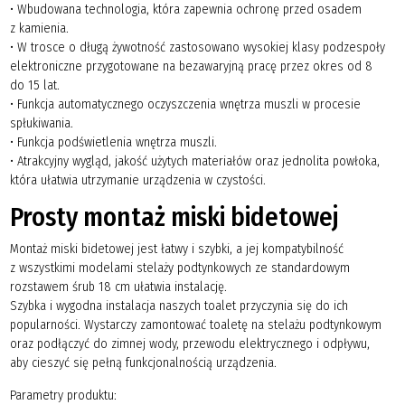
• Wbudowana technologia, która zapewnia ochronę przed osadem
z kamienia.
• W trosce o długą żywotność zastosowano wysokiej klasy podzespoły
elektroniczne przygotowane na bezawaryjną pracę przez okres od 8
do 15 lat.
• Funkcja automatycznego oczyszczenia wnętrza muszli w procesie
spłukiwania.
• Funkcja podświetlenia wnętrza muszli.
• Atrakcyjny wygląd, jakość użytych materiałów oraz jednolita powłoka,
która ułatwia utrzymanie urządzenia w czystości.
Prosty montaż miski bidetowej
Montaż miski bidetowej jest łatwy i szybki, a jej kompatybilność
z wszystkimi modelami stelaży podtynkowych ze standardowym
rozstawem śrub 18 cm ułatwia instalację.
Szybka i wygodna instalacja naszych toalet przyczynia się do ich
popularności. Wystarczy zamontować toaletę na stelażu podtynkowym
oraz podłączyć do zimnej wody, przewodu elektrycznego i odpływu,
aby cieszyć się pełną funkcjonalnością urządzenia.
Parametry produktu: