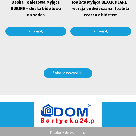
Deska Toaletowa Myjąca
Toaleta Myjąca BLACK PEARL –
RUBINE – deska bidetowa
wersja podwieszana, toaleta
na sedes
czarna z bidetem
Szczegóły
Szczegóły
Zobacz wszystkie
Pawilony do wynajęcia