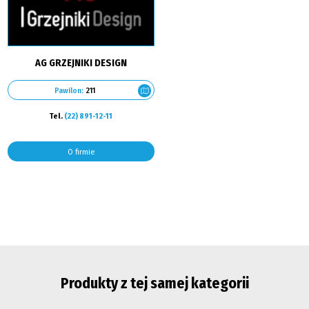
AG GRZEJNIKI DESIGN
Pawilon:
211
Tel.
(22) 891-12-11
O firmie
Produkty z tej samej kategorii