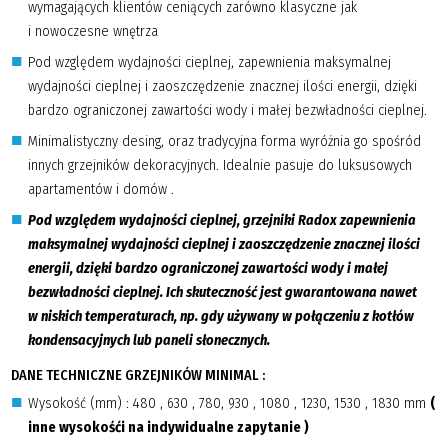
wymagających klientów ceniących zarówno klasyczne jak
i nowoczesne wnętrza
Pod względem wydajności cieplnej, zapewnienia maksymalnej
wydajności cieplnej i zaoszczędzenie znacznej ilości energii, dzięki
bardzo ograniczonej zawartości wody i małej bezwładności cieplnej.
Minimalistyczny desing, oraz tradycyjna forma wyróżnia go spośród
innych grzejników dekoracyjnych. Idealnie pasuje do luksusowych
apartamentów i domów .
Pod względem wydajności cieplnej, grzejniki Radox zapewnienia
maksymalnej wydajności cieplnej i zaoszczędzenie znacznej ilości
energii, dzięki bardzo ograniczonej zawartości wody i małej
bezwładności cieplnej. Ich skuteczność jest gwarantowana nawet
w niskich temperaturach, np. gdy używany w połączeniu z kotłów
kondensacyjnych lub paneli słonecznych.
DANE TECHNICZNE GRZEJNIKÓW MINIMAL :
Wysokość (mm) : 480 , 630 , 780, 930 , 1080 , 1230, 1530 , 1830 mm
(
inne wysoko
śći na indywidualne zapytanie )