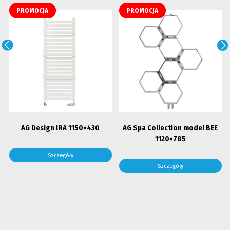
PROMOCJA
PROMOCJA
AG Design IRA 1150×430
AG Spa Collection model BEE
1120×785
Szczegóły
Szczegóły