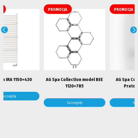
PROMOCJA
PROMOCJA
AG Spa Collection model BEE
AG Spa Collection model
1120×785
Prato 1000×500
Szczegóły
Szczegóły