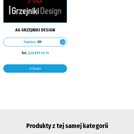
AG GRZEJNIKI DESIGN
Pawilon:
211
Tel.
(22) 891-12-11
O firmie
Produkty z tej samej kategorii