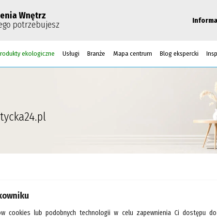
enia Wnętrz
Informa
ego potrzebujesz
rodukty ekologiczne
Usługi
Branże
Mapa centrum
Blog ekspercki
Insp
tycka24.pl
sze sklepy
tkowniku
ów cookies lub podobnych technologii w celu zapewnienia Ci dostępu do