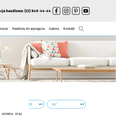
cja handlowa:
(22) 840-44-44
Szukaj
iracje
Pawilony do wynajęcia
Galeria
Kontakt
 serwisu oraz