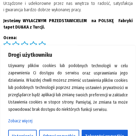
Urządzone i udekorowne przez nas wnętrza to radość, satysfakcja
GALERIA
i gwarancja bardzo dobrze wykonanej pracy.
KONTAKT
Jesteśmy WYŁACZNYM PRZEDSTAWICIELEM na POLSKĘ Fabryki
tapet DU&KA z Turcji.
SZUKAJ
Ocena:
Drogi użytkowniku
Galeria
Używamy plików cookies lub podobnych technologii w celu
zapewnienia Ci dostępu do serwisu oraz usprawniania jego
działania. W każdej chwili możesz zmienić ustawienia plików cookies
lub podobnych technologii poprzez zmianę ustawień prywatności w
przeglądarce bądź aplikacji lub zmianę swoich preferencji w zakładce
Ustawienia cookies w stopce strony. Pamiętaj, że zmiana ta może
spowodować brak dostępu do niektórych funkcji serwisu.
Zobacz więcej