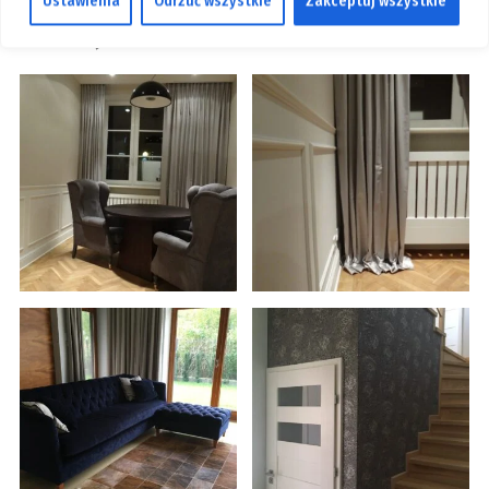
Ustawienia
Odrzuć wszystkie
Zakceptuj wszystkie
Realizacje