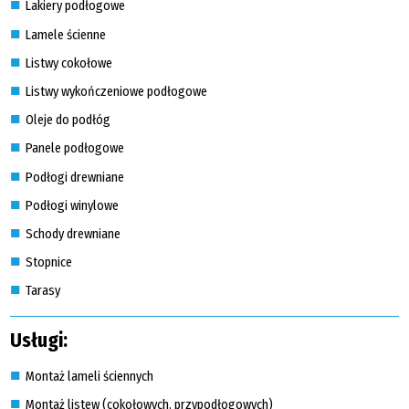
Lakiery podłogowe
Lamele ścienne
Listwy cokołowe
Listwy wykończeniowe podłogowe
Oleje do podłóg
Panele podłogowe
Podłogi drewniane
Podłogi winylowe
Schody drewniane
Stopnice
Tarasy
Usługi:
Montaż lameli ściennych
Montaż listew (cokołowych, przypodłogowych)