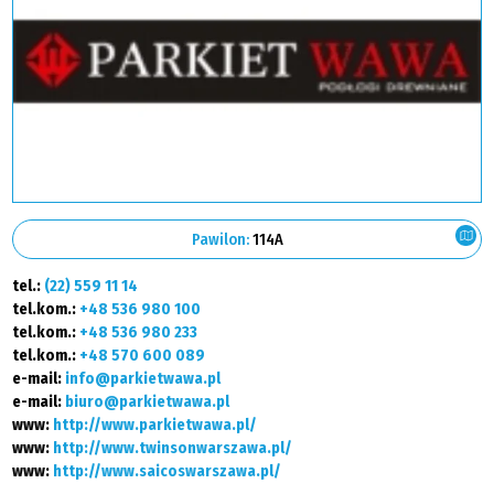
Pawilon:
114A
tel.:
(22) 559 11 14
tel.kom.:
+48 536 980 100
tel.kom.:
+48 536 980 233
tel.kom.:
+48 570 600 089
e-mail:
info@parkietwawa.pl
e-mail:
biuro@parkietwawa.pl
www:
http://www.parkietwawa.pl/
www:
http://www.twinsonwarszawa.pl/
www:
http://www.saicoswarszawa.pl/