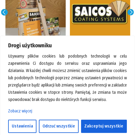
GALERIA
KONTAKT
SZUKAJ
Drogi użytkowniku
Używamy plików cookies lub podobnych technologii w celu
Realizacje
zapewnienia Ci dostępu do serwisu oraz usprawniania jego
działania. W każdej chwili możesz zmienić ustawienia plików cookies
lub podobnych technologii poprzez zmianę ustawień prywatności w
przeglądarce bądź aplikacji lub zmianę swoich preferencji w zakładce
Ustawienia cookies w stopce strony. Pamiętaj, że zmiana ta może
spowodować brak dostępu do niektórych funkcji serwisu.
Zobacz więcej
Ustawienia
Odrzuć wszystkie
Zakceptuj wszystkie