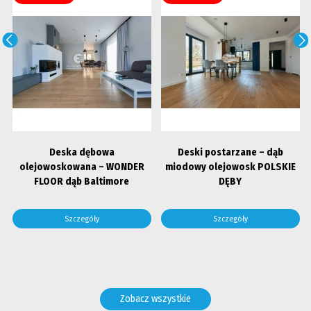
Deska dębowa
Deski postarzane – dąb
olejowoskowana – WONDER
miodowy olejowosk POLSKIE
FLOOR dąb Baltimore
DĘBY
Szczegóły
Szczegóły
Zobacz wszystkie