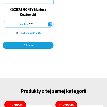
KOZIEREMONTY Mariusz
Kozłowski
Pawilon:
129
Tel.
+48 795 391 795
O firmie
Produkty z tej samej kategorii
PROMOCJA
PROMOCJA