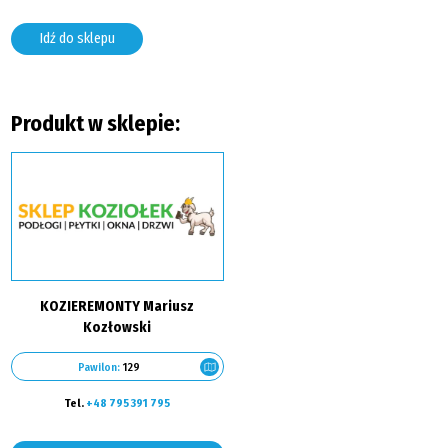
Idź do sklepu
Produkt w sklepie:
KOZIEREMONTY Mariusz
Kozłowski
Pawilon:
129
Tel.
+48 795 391 795