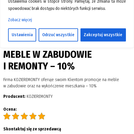
Ustawienia cookies w stopce strony. Pamiętaj, że zmiana ta może
GALERIA
spowodować brak dostępu do niektórych funkcji serwisu.
KONTAKT
Zobacz więcej
SZUKAJ
Ustawienia
Odrzuć wszystkie
Zakceptuj wszystkie
MEBLE W ZABUDOWIE
I REMONTY – 10%
Firma KOZIEREMONTY oferuje swoim Klientom promocje na meble
w zabudowie oraz na wykończenie mieszkania – 10%
Producent:
KOZIEREMONTY
Ocena:
Skontaktuj się ze sprzedawcą