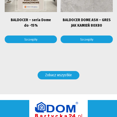
BALDOCER – seria Dome
BALDOCER DOME ASH – GRES
do -15%
JAK KAMIEŃ 80X80
Szczegóły
Szczegóły
Zobacz wszystkie