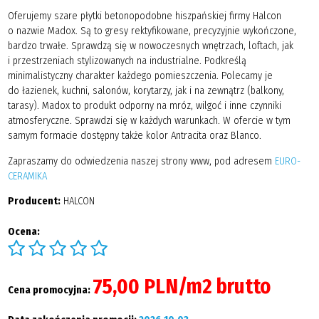
Oferujemy szare płytki betonopodobne hiszpańskiej firmy Halcon
o nazwie Madox. Są to gresy rektyfikowane, precyzyjnie wykończone,
bardzo trwałe. Sprawdzą się w nowoczesnych wnętrzach, loftach, jak
i przestrzeniach stylizowanych na industrialne. Podkreślą
minimalistyczny charakter każdego pomieszczenia. Polecamy je
do łazienek, kuchni, salonów, korytarzy, jak i na zewnątrz (balkony,
tarasy). Madox to produkt odporny na mróz, wilgoć i inne czynniki
atmosferyczne. Sprawdzi się w każdych warunkach. W ofercie w tym
samym formacie dostępny także kolor Antracita oraz Blanco.
Zapraszamy do odwiedzenia naszej strony www, pod adresem
EURO-
CERAMIKA
Producent:
HALCON
Ocena:
75,00 PLN/m2 brutto
Cena promocyjna: