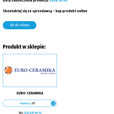
Data zakończenia promocji:
2026.10.03
Skontaktuj się ze sprzedawcą – kup produkt online
Idź do sklepu
Produkt w sklepie:
EURO-CERAMIKA
Pawilon:
217
Tel.
(22) 651 06 10