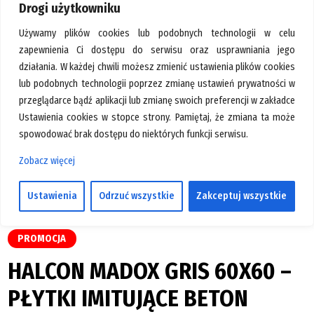
Drogi użytkowniku
GALERIA
Używamy plików cookies lub podobnych technologii w celu
KONTAKT
zapewnienia Ci dostępu do serwisu oraz usprawniania jego
SZUKAJ
działania. W każdej chwili możesz zmienić ustawienia plików cookies
lub podobnych technologii poprzez zmianę ustawień prywatności w
przeglądarce bądź aplikacji lub zmianę swoich preferencji w zakładce
Ustawienia cookies w stopce strony. Pamiętaj, że zmiana ta może
spowodować brak dostępu do niektórych funkcji serwisu.
Zobacz więcej
Ustawienia
Odrzuć wszystkie
Zakceptuj wszystkie
PROMOCJA
HALCON MADOX GRIS 60X60 –
PŁYTKI IMITUJĄCE BETON